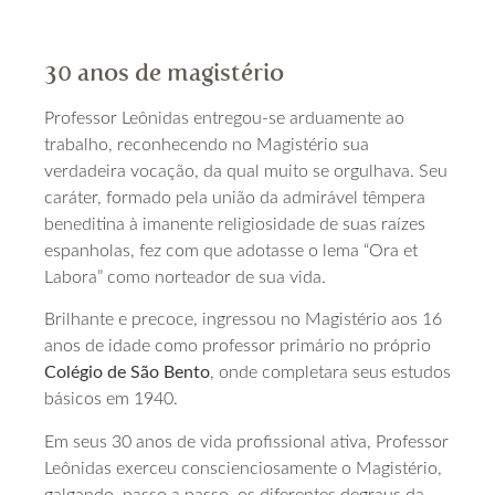
30 anos de magistério
Professor Leônidas entregou-se arduamente ao
trabalho, reconhecendo no Magistério sua
verdadeira vocação, da qual muito se orgulhava. Seu
caráter, formado pela união da admirável têmpera
beneditina à imanente religiosidade de suas raízes
espanholas, fez com que adotasse o lema “Ora et
Labora” como norteador de sua vida.
Brilhante e precoce, ingressou no Magistério aos 16
anos de idade como professor primário no próprio
Colégio de São Bento
, onde completara seus estudos
básicos em 1940.
Em seus 30 anos de vida profissional ativa, Professor
Leônidas exerceu conscienciosamente o Magistério,
galgando, passo a passo, os diferentes degraus da