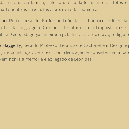
a história da família, selecionou cuidadosamente as fotos 
adamente às suas netas a biografia de Leônidas.
ino Porto
, neta do Professor Leônidas, é bacharel e licenci
udos da Linguagem. Cursou o Doutorado em Linguística e é e
il e Psicopedagogia. Inspirada pela história de seu avô, redigiu o
sa Haggerty
, neta do Professor Leônidas, é bacharel em Design e 
sign e construção de sites. Com dedicação e consistência ímpa
e em honra à memória e ao legado de Leônidas.