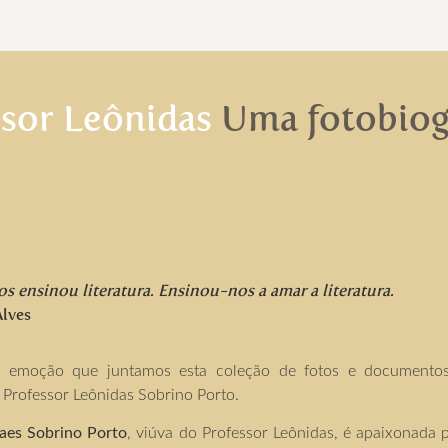
ssor Leônidas
Uma fotobiog
os ensinou literatura. Ensinou-nos a amar a literatura.
lves
 emoção que juntamos esta coleção de fotos e documentos
o Professor Leônidas Sobrino Porto.
raes Sobrino Porto
, viúva do Professor Leônidas, é apaixonada 