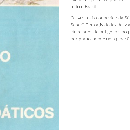
todo o Brasil.
O livro mais conhecido da S
Saber”. Com atividades de Mat
cinco anos do antigo ensino p
por praticamente uma geração 