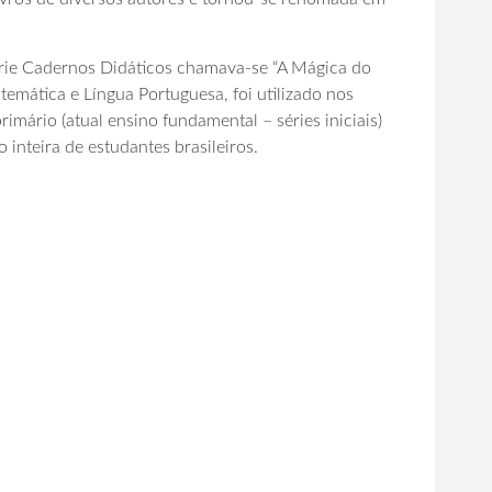
érie Cadernos Didáticos chamava-se “A Mágica do
emática e Língua Portuguesa, foi utilizado nos
rimário (atual ensino fundamental – séries iniciais)
inteira de estudantes brasileiros.