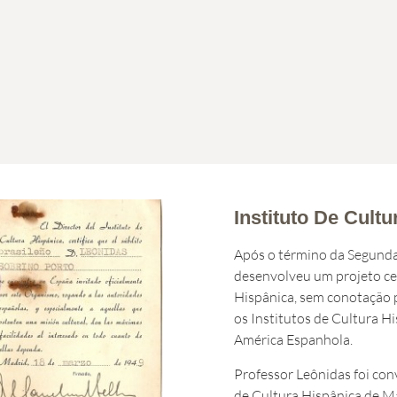
Instituto De Cultu
Após o término da Segund
desenvolveu um projeto ce
Hispânica, sem conotação po
os Institutos de Cultura H
América Espanhola.
Professor Leônidas foi conv
de Cultura Hispânica de M