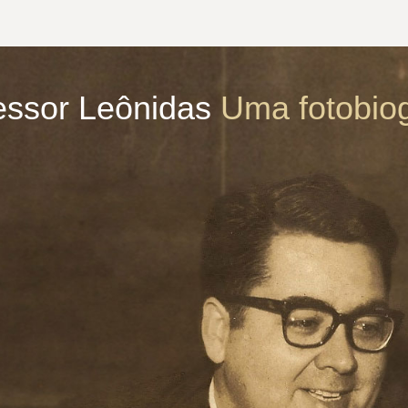
essor Leônidas
Uma fotobiog