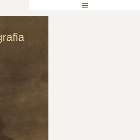
rafia