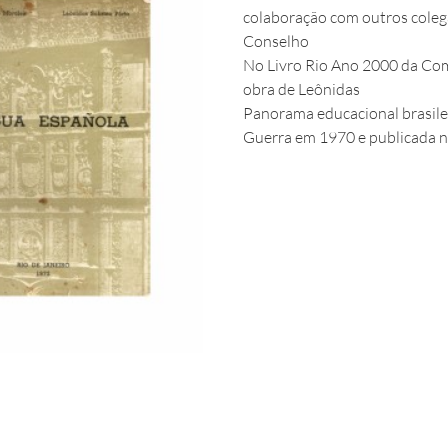
colaboração com outros colega
Conselho
No Livro Rio Ano 2000 da Com
obra de Leônidas
Panorama educacional brasile
Guerra em 1970 e publicada n